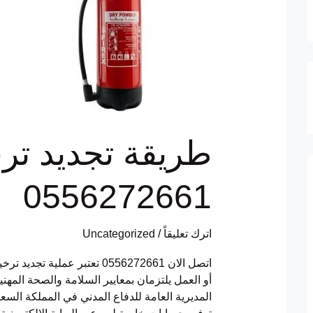
ترخيص
سلامة
0556272661
طريقة تجديد تر
0556272661
اترك تعليقاً
/
Uncategorized
اتصل الان 0556272661 تعتبر عمل
أو العمل يلتزمان بمعايير السلامة والصحة المه
المديرية العامة للدفاع المدني في المملكة ال