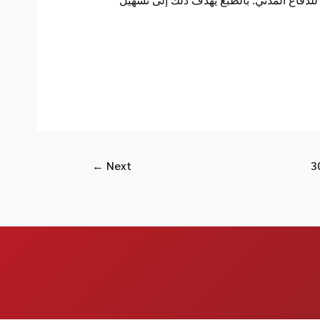
 للدفاع المدني. بالطبع يهدف ذلك إلى تسهيل
←
Next
3