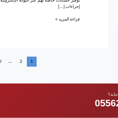
توفير حسابات خاصة لهم عبر البوابة الإلكترونية
إجراءات […]
قراءة المزيد »
0
…
2
1
جلة؟