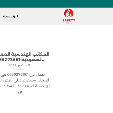
الرئيسية
المكاتب الهندسية المع
بالسعودية 0556272661
11 سبتمبر، 2022
اتصل الان 2661
المقال، سنتعرف على بعض ال
الهندسية المعتمدة بالسعودي
بين....