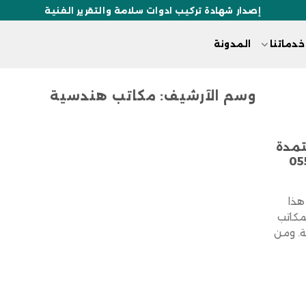
إصدار شهادة تركيب ادوات سلامة والتقرير الفنية
خدماتنا
المدونة
وسم الآرشيف:
مكاتب هندسية
تمدة
055627 في هذا
مكاتب
ة. ومن