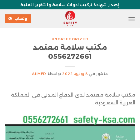
إصدار شهادة تركيب ادوات سلامة والتقرير الفنية
وتساب
UNCATEGORIZED
مكتب سلامة معتمد
0556272661
منشور في
8 يونيو، 2022
بواسطة
AHMED
مكتب سلامة معتمد لدى الدفاع المدني في المملكة
العربية السعودية .