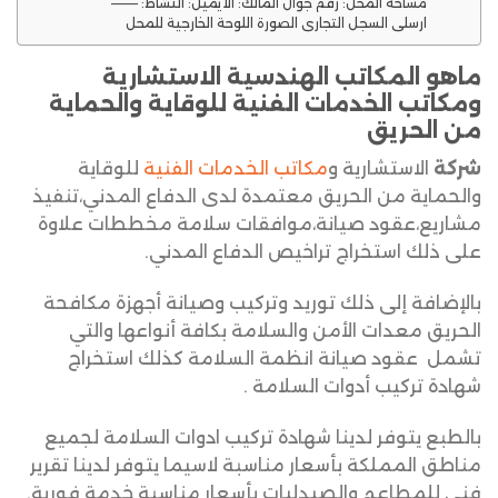
مساحة المحل: رقم جوال المالك: الايميل: النشاط: ———
ارسلي السجل التجاري الصورة اللوحة الخارجية للمحل
ماهو المكاتب الهندسية الاستشارية
ومكاتب الخدمات الفنية للوقاية والحماية
من الحريق
شركة
الاستشارية و
مكاتب الخدمات الفنية
للوقاية
والحماية من الحريق معتمدة لدى الدفاع المدني،تنفيذ
مشاريع،عقود صيانة،موافقات سلامة مخططات علاوة
على ذلك استخراج تراخيص الدفاع المدني.
بالإضافة إلى ذلك توريد وتركيب وصيانة أجهزة مكافحة
الحريق معدات الأمن والسلامة بكافة أنواعها والتي
تشمل عقود صيانة انظمة السلامة كذلك استخراج
شهادة تركيب أدوات السلامة .
بالطبع يتوفر لدينا شهادة تركيب ادوات السلامة لجميع
مناطق المملكة بأسعار مناسبة لاسيما يتوفر لدينا تقرير
فني للمطاعم والصيدليات بأسعار مناسبة خدمة فورية.