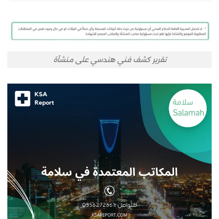
تقرير كشف فني هندسي على منشأة