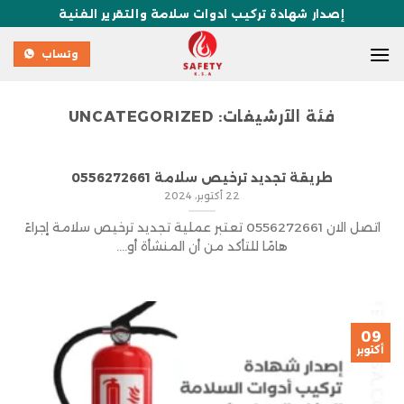
إصدار شهادة تركيب ادوات سلامة والتقرير الفنية
وتساب
فئة الآرشيفات:
UNCATEGORIZED
طريقة تجديد ترخيص سلامة 0556272661
22 أكتوبر، 2024
اتصل الان 0556272661 تعتبر عملية تجديد ترخيص سلامة إجراءً
هامًا للتأكد من أن المنشأة أو....
09
أكتوبر