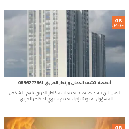
08
سبتمبر
أنظمة كشف الدخان وإنذار الحريق 0556272661
اتصل الان 0556272661 تقييمات مخاطر الحريق يلتزم “الشخص
المسؤول” قانونيًا بإجراء تقييم سنوي لمخاطر الحريق....
08