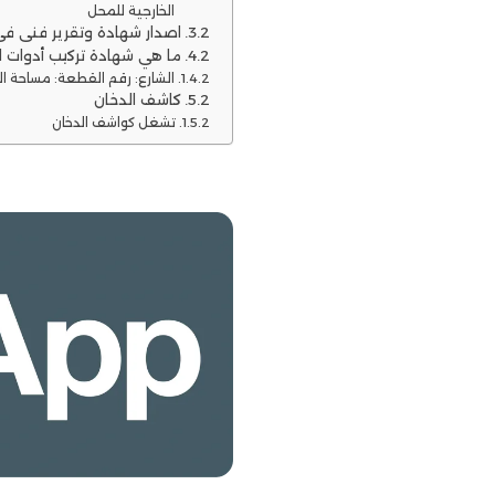
الخارجية للمحل
اصدار شهادة وتقرير فني في
ما هي شهادة تركيب أدوات ا
الشارع: رقم القطعة: مساحة الم
كاشف الدخان
تشغل كواشف الدخان