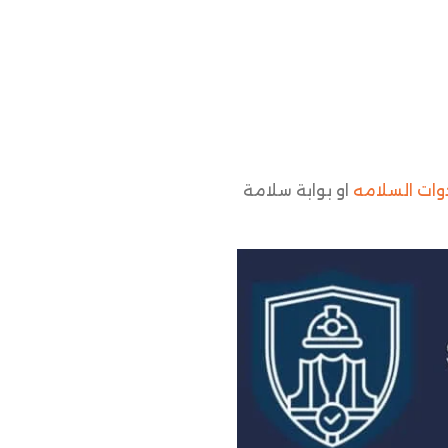
وات السلامه
او بوابة سلامة