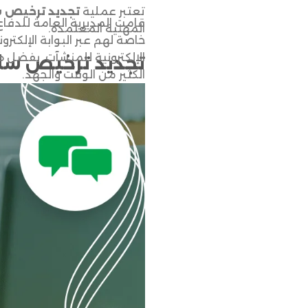
تعتبر عملية
تجديد ترخيص 
قامت المديرية العامة للدف
المهنية المعتمدة.
خاصة لهم عبر البوابة الإلكتر
الإلكترونية للمنشآت. بفضل ه
تجديد ترخيص سل
الكثير من الوقت والجهد.