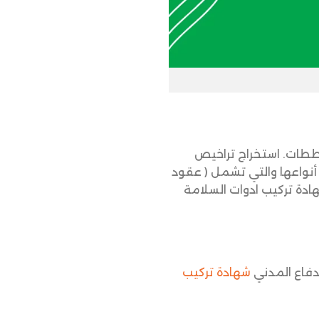
ططات. استخراج تراخيص
أنواعها والتي تشمل ( عقود
ادة تركيب ادوات السلامة
دفاع المدني
شهادة تركيب