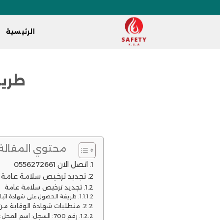
الرئيسية
طريقة
محتوي المقالة
اتصل الان 0556272661
تجديد ترخيص سلامة عامة
تجديد ترخيص سلامة عامة
طريقة الحصول على شهادة اثبات
متطلبات شهادة الوقاية من
رقم 700: السجل: اسم ا