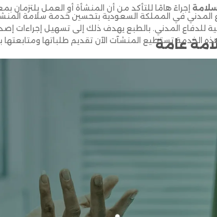
سلامة
إجراءً هامًا للتأكد من أن المنشأة أو العمل يلتزمان بم
اع المدني في المملكة السعودية بتحسين خدمة سلامة المنشآ
ونية للدفاع المدني. بالطبع يهدف ذلك إلى تسهيل إجراءات إصد
ذه الخدمة تستطيع المنشآت الآن تقديم طلباتها ومتابعتها ب
امة عامة