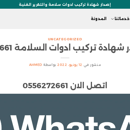
إصدار شهادة تركيب ادوات سلامة والتقرير الفنية
خدماتنا
المدونة
UNCATEGORIZED
ادة تركيب ادوات السلامة 0556272661
منشور في
12 يونيو، 2022
بواسطة
AHMED
اتصل الان 0556272661