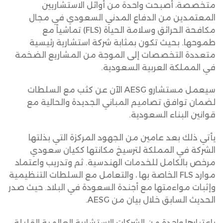
متخصصة، أصبحت واحدة من أوائل الاستشاريين
المعتمدين من الدفاع المدني السعودي في مجال
مكافحة الحرائق وسلامة الحياة (FLS) تماشياً مع
طموحها. بحيث تكون بمثابة شركة استشارية رئيسية
متعددة التخصصات إلى الموجة من المشاريع الضخمة
في المملكة العربية السعودية.
سيعمل مستشارو AESG الآن عن كثب مع السلطات
لضمان توافق تصاميم المباني الجديدة والحالية مع
قوانين البناء السعودية.
يأتي ذلك بعد عامين من الجهود المركزة التي بذلتها
الشركة في المملكة لترسيخ مكانتها ككيان سعودي
مرخص بالكامل للخدمات الهندسية. ثم وتدريب واعتماد
موارد FLS الخاصة بها ، والتعامل مع السلطات التنظيمية
وإثبات مواءمتها مع أجندة السعودة في البلاد. حيث صدر
الحديث السابق خلال بيان من AESG.
باعتبارها واحدة من الشركات الاستشارية العالمية القليلة