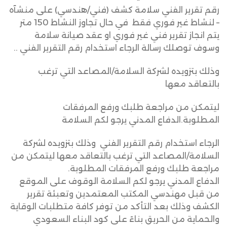
رقم تقرير الفني سلامة كشف (فني/هندسي) على منشآه
–
لنشاط غير فوري فقط
في حال تجاوز النشاط 150 متر
يتم انجاز تقرير فني غير فوري او عقد صيانة سلامة
وسوف توصلك رسالة الرجاء استخدام رقم التقرير الفني ..
وذلك بتزويده لشركة السلامة/المصاعد التي ترغب
بالتعاقد معها
ليتمكن من مراجعة طلبك ورفع المرفقات
المطلوبة.
الدفاع المدني يرجو لكم السلامة
الرجاء استخدام رقم التقرير الفني
وذلك بتزويده لشركة
السلامة/المصاعد التي ترغب بالتعاقد معها ليتمكن من
مراجعة طلبك ورفع المرفقات المطلوبة.
الدفاع المدني يرجو لكم السلامة الوقوف على الموقع
من قبل مهندسي المكتب المعتمدين وتعبئة تقرير
الكشف وذلك بعد التأكد من توفر كافة متطلبات الوقاية
والحماية من الحريق بناءً
على كود البناء السعودي