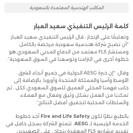
المكاتب الهندسية المعتمدة بالسعودية
كلمة الرئيس التنفيذي سعيد العبار
وتعليقًا على الإنجاز ، قال الرئيس التنفيذي سعيد العبار:
“أن تصبح شركة هندسية سعودية مرخصة بالكامل
ومستشار FLS معتمد من الدفاع المدني السعودي هو
خطوة أخرى في التزامنا وتوسعنا في السوق السعودية”.
وقال: “إن خبرة AESG الدولية في جميع أنحاء الشرق
الأوسط وآسيا والمملكة المتحدة وأوروبا. بالإضافة إلى
جانب فهمنا المحلي العميق للسوق السعودي ككل ، ثم
تمكننا من العمل بشكل وثيق وفعال مع العملاء
والسلطات المحلية لتحقيق أفضل النتائج”.
بالطبع نظرًا لكون
Fire and Life Safety
أحد خطوط
الخدمة الرئيسية لـ
AESG
. تتمتع الشركة بسجل حافل في
تقديم مشاريع FLS المعقدة بنجاح ، على الصعيدين