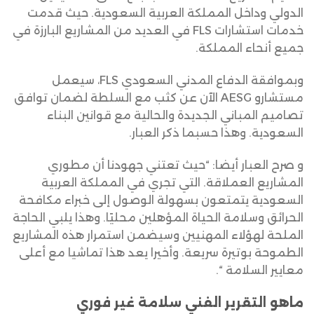
الدولي وداخل المملكة العربية السعودية. حيث قدمت
خدمات استشارات FLS في العديد من المشاريع البارزة في
جميع أنحاء المملكة.
وبموافقة الدفاع المدني السعودي FLS، سيعمل
مستشارو AESG الآن عن كثب مع السلطة لضمان توافق
تصاميم المباني الجديدة والحالية مع قوانين البناء
السعودية. وهذا حسبما ذكر العبار.
و صرح العبار أيضا: “حيث تعتني جهودنا أن مطوري
المشاريع العملاقة. التي تجري في المملكة العربية
السعودية يتمتعون بسهولة الوصول إلى خبراء مكافحة
الحرائق وسلامة الحياة المؤهلين محليًا. وهذا يلبي الحاجة
الملحة لهؤلاء المهنيين وسيضمن استمرار هذه المشاريع
الطموحة بوتيرة سريعة. وأخيرا يعد هذا تماشيا مع أعلى
معايير السلامة “.
ماهو التقرير الفني سلامة غير فوري