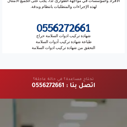
الأفراد والمؤسسات في مواجهة الطوارئ. لذا، يجب على الجميع الامتثال
لهذه الإجراءات والمتطلبات بانتظام وبدقة.
0556272661
شهادة تركيب ادوات السلامة حراج
طباعة شهادة تركيب أدوات السلامة
التحقق من شهادة تركيب ادوات السلامة
تحتاج مساعدة؟ في حالة عاجلة؟
اتصل بنا : 0556272661