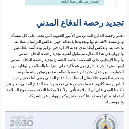
تجديد رخصة الدفاع المدني
تعتبر رخصة الدفاع المدني من الأمور الحيوية التي يجب على كل منشأة
ومؤسسة الاهتمام بها وتجديدها بانتظام. فهي تعكس التزامنا بالسلامة
والحماية، وتعكس أيضًا مدى جدية الإدارة في توفير بيئة آمنة للعاملين
والزوار. في هذا المقال، سنتناول أهمية تجديد رخصة الدفاع المدني
وأثرها الإيجابي على السلامة العامة. الجسم: تجديد رخصة الدفاع المدني
ليس مجرد إجراء إداري، بل هو تأكيد على التزامنا بالسلامة والوقاية من
الحوادث. من خلال تجديد الرخصة بانتظام، نضمن توفير بيئة مأمونة
ومحمية للجميع. فالامتثال لمتطلبات الدفاع المدني يعني أننا نحترم حياة
الناس وممتلكاتهم. عندما نحرص على تجديد رخصة الدفاع المدني، نعبر عن
تأكيدنا القوي على أن السلامة تأتي أولاً. فلا يمكننا التلاعب بموضوع السلامة
أو تجاهله. إنها مسؤوليتنا كمواطنين وكمسؤولين عن الشركات
والمؤسسات.