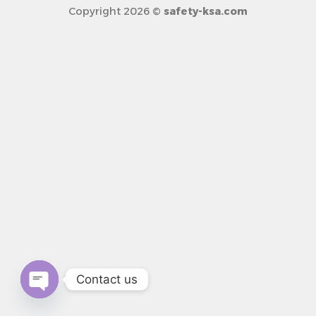
Copyright 2026 ©
safety-ksa.com
Contact us
n chaty