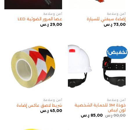
أمن وسلامة
أمن وسلامة
إضاءة سيفتي للسيارة
عصا المرور الضوئية LED
73,00
ر.س
29,00
ر.س
تخفيض!
أمن وسلامة
أمن وسلامة
خوذة 3M للحماية الشخصية
شريط لاصق عاكس إضاءة
لون ابيض
45,00
ر.س
90,00
ر.س
85,00
ر.س