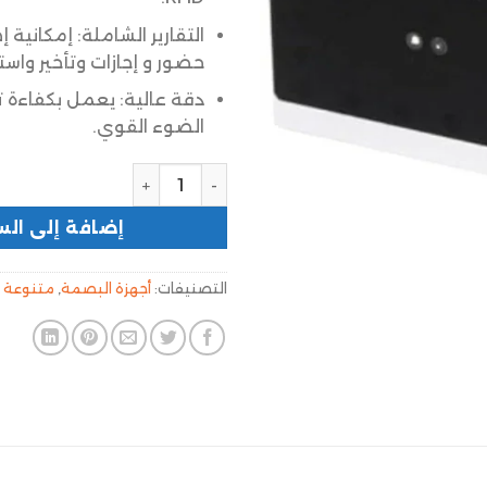
التقارير الشاملة: إمكانية إ
حضور و إجازات وتأخير واست
دقة عالية: يعمل بكفاءة 
الضوء القوي.
إضافة إلى الس
التصنيفات:
أجهزة البصمة
,
متنوعة