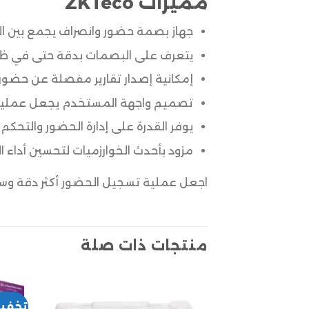
مميزات ZKTeco
جهاز بصمة حضور وانصراف يجمع بين التعرف على 
يتعرف على البصمات بدقة حتى في ظروف
إمكانية إصدار تقارير مفصلة عن حضور 
تصميم واجهة المستخدم يجعل عملية ا
يوفر القدرة على إدارة الحضور والتحك
مزود بأحدث الخوارزميات لتحسين أداء ال
اجعل عملية تسجيل الحضور أكثر دقة وسهولة
منتجات ذات صلة
تخفي