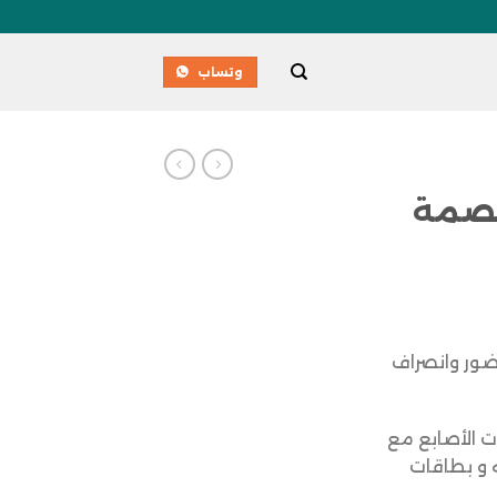
وتساب
 البصمة
ضور وانصراف
ت الأصابع مع
 و بطاقات