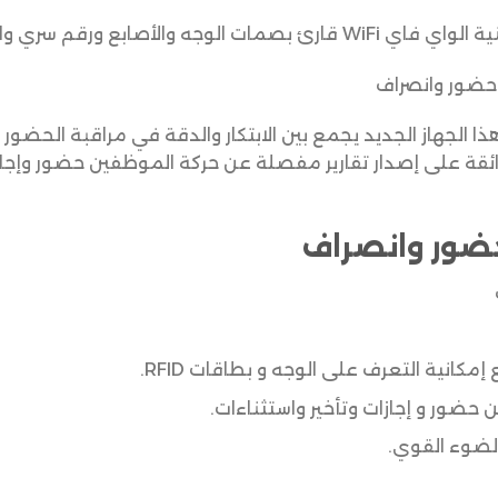
حضور وانصراف
رئ بصمات الأصابع ZKTeco MB2000 هذا الجهاز الجديد يجمع بين الابتكار والدقة في م
قة على إصدار تقارير مفصلة عن حركة الموظفين حضور وإجازة و
ضور وانصراف
كانية التعرف على الوجه و بطاقات RFID.
عن حضور و إجازات وتأخير واستثناءات.
لضوء القوي.