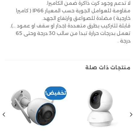
لا تدعم وجود كرت ذاكرة ضمن الكاميرا.
مقاومة للعوامل الجوية حسب المعيار IP66 ( كاميرا
خارجية ) مضادة للصواعق وارتفاع الجهد.
قابلة للتركيب بطرق متعددة (جدار او سقف او عمود …).
تعمل بدرجات حرارة تبدا من سالب 30 درجة وحتى 65
درجة .
منتجات ذات صلة
تخفيض!