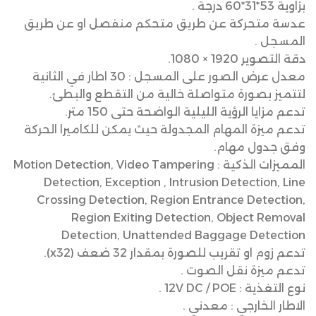
بزاوية 53*31*60 درجة .
عدسة متحركة عن طريق متحكم منفصل او عن طريق
المسجل .
دقة التصوير 1920 × 1080.
معدل عرض الصور على المسجل : 30 اطار في الثانية
لتتميز بصورة متواصلة خالية من التقطع والبطئ.
تدعم مزايا الرؤية الليلية الواضحة حتى 150 متر.
تدعم ميزة المهام المجدولة حيث يمكن للكاميرا الحركة
وفق جدول مهام.
المميزات الذكية : Motion Detection, Video Tampering
Detection, Exception , Intrusion Detection, Line
Crossing Detection, Region Entrance Detection,
Region Exiting Detection, Object Removal
Detection, Unattended Baggage Detection
تدعم زوم او تقريب للصورة بمقدار 32 ضعف (x32).
تدعم ميزة نقل الصوت .
نوع التغذية : 12V DC / POE .
الاطار الخارجي : معدني .