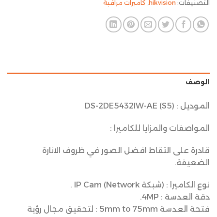
التصنيفات:
hikvision
,
كاميرات مراقبة
الوصف
الموديل : DS-2DE5432IW-AE (S5)
المواصفات والمزايا للكاميرا :
قادرة على التقاط افضل الصور في ظروف الانارة
الضعيفة.
نوع الكاميرا : (شبكة IP Cam (Network .
دقة العدسة : 4MP.
فتحة العدسة 5mm to 75mm : لتحقيق مجال رؤية