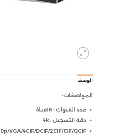
الوصف
المواصفات :
عدد القنوات :
16قناة
دقة التسجيل :
4k
p/VGA/4CIF/DCIF/2CIF/CIF/QCIF