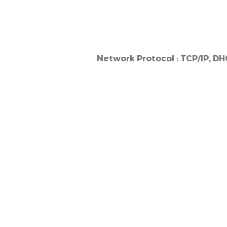
Network Protocol :
TCP/IP, DHC