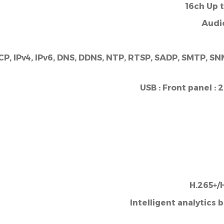
16ch Up t
Audi
P, IPv4, IPv6, DNS, DDNS, NTP, RTSP, SADP, SMTP, SN
USB :
Front panel :
2
H.265+/
Intelligent analytics