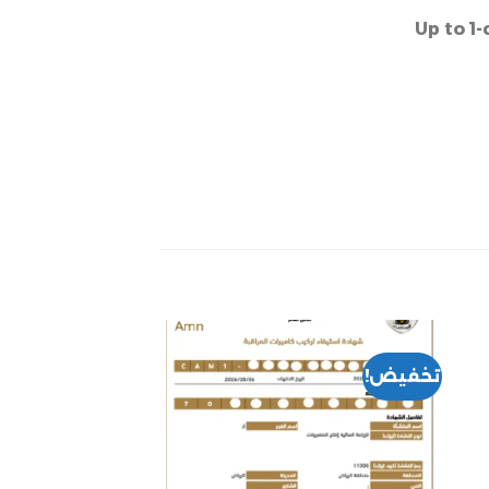
Up to 1-
تخفيض!