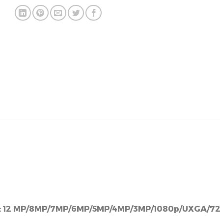
:
12 MP/8MP/7MP/6MP/5MP/4MP/3MP/1080p/UXGA/720