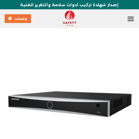
والتقرير الفنية
وتساب