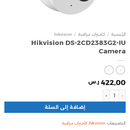
الرئيسية
/
كاميرات مراقبة
/
hikvision
Hikvision DS-2CD2383G2-IU
Camera
422,00
ر.س
إضافة إلى السلة
التصنيفات:
hikvision
,
كاميرات مراقبة