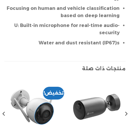
Focusing on human and vehicle classification
based on deep learning
-U: Built-in microphone for real-time audio
security
Water and dust resistant (IP67)s
منتجات ذات صلة
تخفيض!