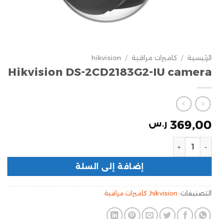
الرئيسية
/
كاميرات مراقبة
/
hikvision
Hikvision DS-2CD2183G2-IU camera
369,00
ر.س
إضافة إلى السلة
التصنيفات:
hikvision
,
كاميرات مراقبة