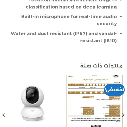
classification based on deep learning
Built-in microphone for real-time audio
security
Water and dust resistant (IP67) and vandal-
resistant (IK10)
منتجات ذات صلة
تخفيض!