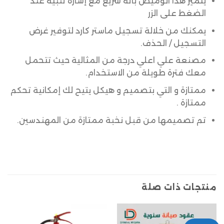
يتميز هذا الوميض بأنه سريع مع إشارة تنبيه عند
الضغط على الزر
يمكنك من خلالة تسجيل ماستر كارد لتوفير غرض
التسجيل / الحذف.
مصنعة علي اعلي درجة من المثالية حيث تتحمل
معك فترة طويلة من الاستخدام.
ممتازة و التي بتصميم و هيكل يتيح لك إمكانية تحكم
ممتازة .
تم تصميمها من قبل نخبة ممتازة من المهندسين.
منتجات ذات صلة