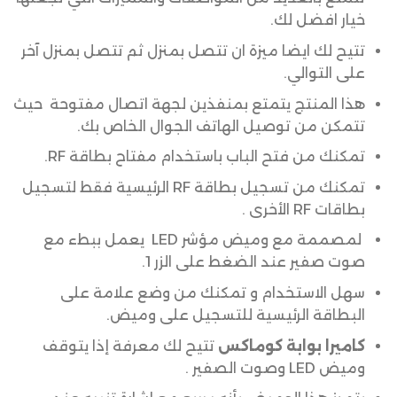
خيار افضل لك.
تتيح لك ايضا ميزة ان تتصل بمنزل ثم تتصل بمنزل آخر
على التوالي.
هذا المنتج يتمتع بمنفذين لجهة اتصال مفتوحة حيث
تتمكن من توصيل الهاتف الجوال الخاص بك.
تمكنك من فتح الباب باستخدام مفتاح بطاقة RF.
تمكنك من تسجيل بطاقة RF الرئيسية فقط لتسجيل
بطاقات RF الأخرى .
لمصممة مع وميض مؤشر LED يعمل ببطء مع
صوت صفير عند الضغط على الزر 1.
سهل الاستخدام و تمكنك من وضع علامة على
البطاقة الرئيسية للتسجيل على وميض.
كاميرا بوابة كوماكس
تتيح لك معرفة إذا يتوقف
وميض LED وصوت الصفير .