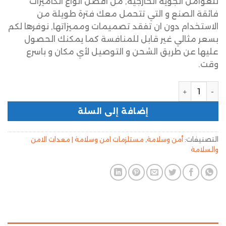
للعوامل الجوية الخارجية, من افضل انواع الكاميرات
فائقة الصنع و التي تتحمل معك فترة طويلة من
الاستخدام دون ان تفقد تصميمات ومميزاتها, نوفرها لكم
بسعر مثالي غير قابل للمنافسة كما يمكنك الحصول
عليها عن طريق الشحن و التوصيل لأي مكان و باسرع
وقت.
إضافة إلى السلة
التصنيفات:
أمن وسلامة
,
مستلزمات امن وسلامة | معدات الامن
والسلامة