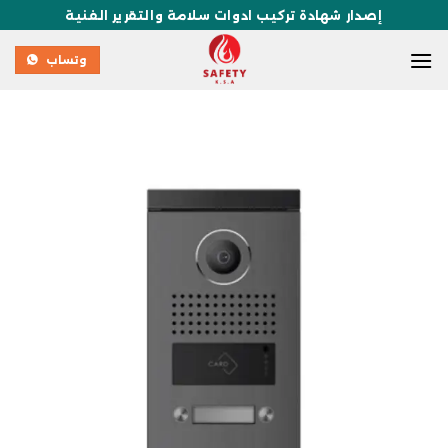
إصدار شهادة تركيب ادوات سلامة والتقرير الفنية
وتساب