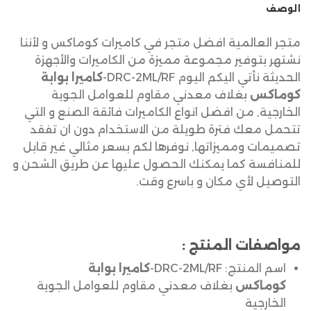
الوصف
متجر العالمية افضل متجر في كاميرات كوماكس و لأننا
نشتهر بتوفير مجموعة مميزة من الكاميرات والأجهزة
الحديثة نأتي اليكم اليوم DRC-2ML/RF-
كاميرا بوابة
كوماكس
بغلاف معدني مقاوم للعوامل الجوية
الخارجية, من افضل انواع الكاميرات فائقة الصنع و التي
تتحمل معك فترة طويلة من الاستخدام دون ان تفقد
تصميمات ومميزاتها, نوفرها لكم بسعر مثالي غير قابل
للمنافسة كما يمكنك الحصول عليها عن طريق الشحن و
التوصيل لأي مكان و باسرع وقت.
مواصفات المنتج :
اسم المنتج: DRC-2ML/RF-
كاميرا بوابة
كوماكس
بغلاف معدني مقاوم للعوامل الجوية
الخارجية