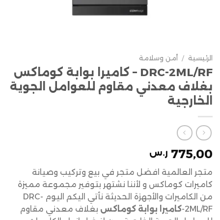
الرئيسية
/
أمن وسلامة
DRC-2ML/RF – كاميرا بوابة كوماكس
بغلاف معدني مقاوم للعوامل الجوية
الخارجية
775,00
ر.س
متجر العالمية افضل متجر في بيع وتركيب وصيانة
كاميرات كوماكس و لأننا نشتهر بتوفير مجموعة مميزة
من الكاميرات والأجهزة الحديثة نأتي اليكم اليوم DRC-
2ML/RF-
كاميرا بوابة كوماكس
بغلاف معدني مقاوم