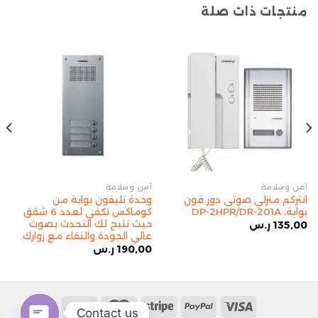
منتجات ذات صلة
أمن وسلامة
أمن وسلامة
انتركم منزلي صوتى دور فون
وحدة تليفون بوابة من
بوابة, DP-2HPR/DR-201A
كوماكس تكفي لعدد 6 شقق
حيث تتيح لك التحدث بصوت
135,00
ر.س
عالي الجودة والنقاء مع زوارك.
190,00
ر.س
Contact us