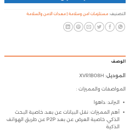
التصنيف:
مستلزمات امن وسلامة | معدات الامن والسلامة
الوصف
الموديل
: XVR1B08H
المواصفات والمميزات :
البراند: داهوا
أهم المميزات: نقل البيانات عن بعد، خاصية البحث
الذكي، خاصية العرض عن بعد P2P عن طريق الهواتف
الذكية