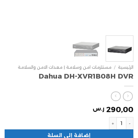
الرئيسية
/
مستلزمات امن وسلامة | معدات الامن والسلامة
Dahua DH-XVR1B08H DVR
290,00
ر.س
إضافة إلى السلة