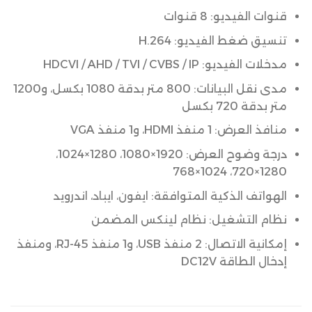
قنوات الفيديو: 8 قنوات
تنسيق ضغط الفيديو: H.264
مدخلات الفيديو: HDCVI / AHD / TVI / CVBS / IP
مدى نقل البيانات: 800 متر بدقة 1080 بكسل، و1200
متر بدقة 720 بكسل
منافذ العرض: 1 منفذ HDMI، و1 منفذ VGA
درجة وضوح العرض: 1920×1080، 1280×1024،
1280×720، 1024×768
الهواتف الذكية المتوافقة: ايفون، ايباد، اندرويد
نظام التشغيل: نظام لينكس المضمن
إمكانية الاتصال: 2 منفذ USB، و1 منفذ RJ-45، ومنفذ
إدخال الطاقة DC12V