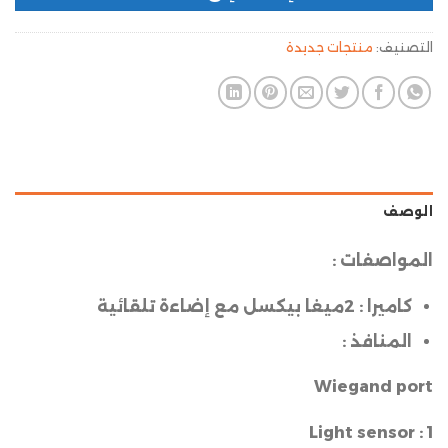
التصنيف:
منتجات جديدة
الوصف
المواصفات :
كاميرا :
2ميغا بيكسل مع إضاءة تلقائية
المنافذ :
Wiegand port
Light sensor :
1