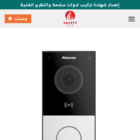
إصدار شهادة تركيب ادوات سلامة والتقرير الفنية
وتساب