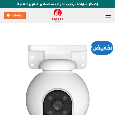
إصدار شهادة تركيب ادوات سلامة والتقرير الفنية
وتساب
تخفيض!