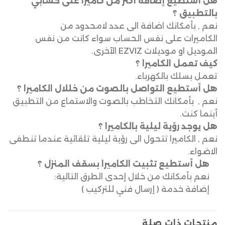
هل أستطيع إضافة أكثر من كاميرا على حسابي
بالتطبيق ؟
نعم , بأمكانك اضافة الى عدد لامحدود من
الكاميرات على نفس الحساب سواء كانت من نفس
الموديل او موديلات EZVIZ الآخرى.
كيف تعمل الكاميرا ؟
تعمل بسلك بالكهرباء.
هل أستطيع التواصل بالصوت من خللال الكاميرا ؟
نعم , بأمكانك التخاطب بالصوت والاستماع من التطبيق
أينما كنت.
هل يوجد رؤية ليلية بالكاميرا ؟
نعم , الكاميرا تتحول الى رؤية ليلية تلقائية عندما تنطفى
الاضواء.
هل أستطيع تثبيت الكاميرا بسقف المنزل ؟
نعم بأمكانك من خلال إحدى الطرق التالية:
إضافة خدمة ( إرسال فني للتركيب )
منتجات ذات صلة