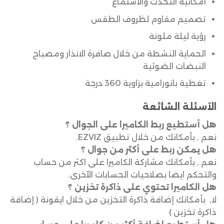
امكانية التحدث والاستماع
تصميم مقاوم لظروف الطقس
رؤية ليلة ملونة
الحماية النشطة من خلال صافرة الانذار ومصباح
النبضات الضوئية
تغطية بانورامية بزاوية 360 درجة
الآسئلة الشائعة
هل أستطيع ربط الكاميرا على الجوال ؟
نعم , بأمكانك من خلال تطبيق EZVIZ.
هل يمكن ربط على أكثر من جوال ؟
نعم , بأمكانك مشاركة الكاميرا على اكثر من حساب
والتحكم ايضا بصلاحيات الحسابات الآخرى.
هل الكاميرا تحتوي على ذاكرة تخزين ؟
لا, بأمكانك إضافة ذاكرة التخزين من خلال ايقونة ( إضافة
ذاكرة تخزين )