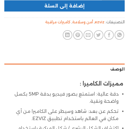
إضافة إلى السلة
التصنيفات:
ezviz
,
أمن وسلامة
,
كاميرات مراقبة
الوصف
مميزات الكاميرا :
دقة عالية: استمتع بصور فيديو بدقة 5MP بكسل
واضحة ونقية.
تحكم عن بعد: شاهد وسيطر على الكاميرا من أي
مكان في العالم باستخدام تطبيق EZVIZ.
اكتشاف الشكل البشري / شكل المركبة باستخدام