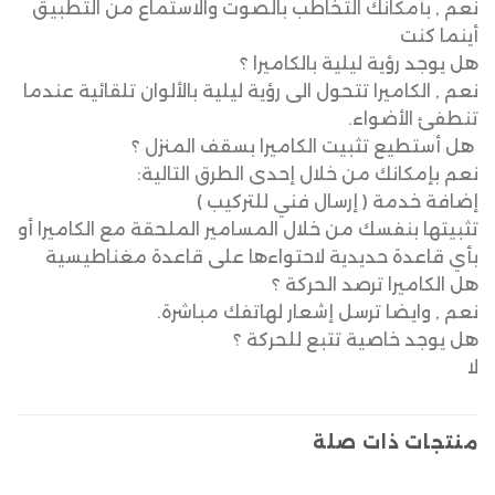
نعم , بأمكانك التخاطب بالصوت والاستماع من التطبيق
أينما كنت
هل يوجد رؤية ليلية بالكاميرا ؟
نعم , الكاميرا تتحول الى رؤية ليلية بالألوان تلقائية عندما
تنطفئ الأضواء.
​​ هل أستطيع تثبيت الكاميرا بسقف المنزل ؟
نعم بإمكانك من خلال إحدى الطرق التالية:
إضافة خدمة ( إرسال فني للتركيب )
تثبيتها بنفسك من خلال المسامير الملحقة مع الكاميرا أو
بأي قاعدة حديدية لاحتواءها على قاعدة مغناطيسية
​​هل الكاميرا ترصد الحركة ؟
نعم , وايضا ترسل إشعار لهاتفك مباشرة.
​​هل يوجد خاصية تتبع للحركة ؟
لا
منتجات ذات صلة