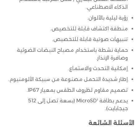
الذكاء الاصطناعي.
رؤية ليلية بالألوان.
منطقة اكتشاف قابلة للتخصيص.
تنبيهات صوتية قابلة للتخصيص.
حماية نشطة باستخدام مصباح النبضات الضوئية
وصافرة الإنذار.
إمكانية التحدث والاستماع.
إطار شديدة التحمل مصنوعة من سبيكة الألومنيوم.
تصميم مقاوم لظروف الطقس بمعيار IP67.
يدعم بطاقة MicroSD¹ (بسعة تصل إلى 512
جيجابايت).
ا
لأسئلة الشائعة