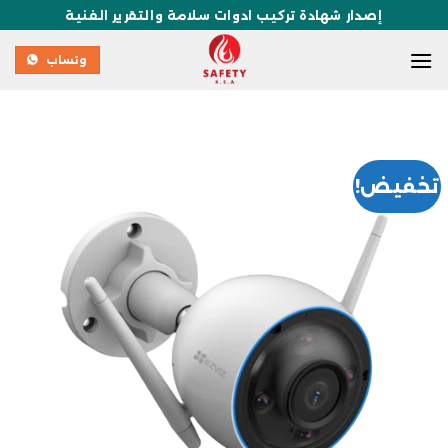
إصدار شهادة تركيب ادوات سلامة والتقرير الفنية
وتساب
تخفيض!