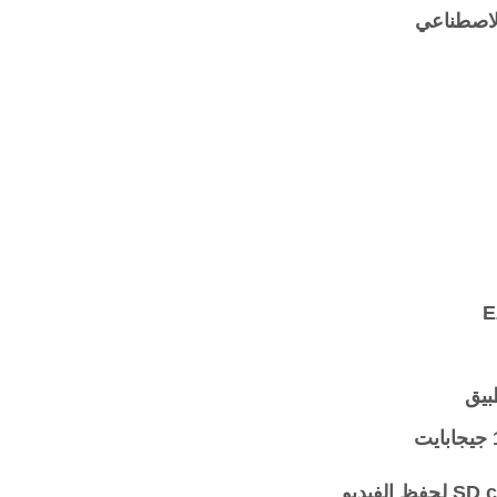
لاصطناعي
بيق