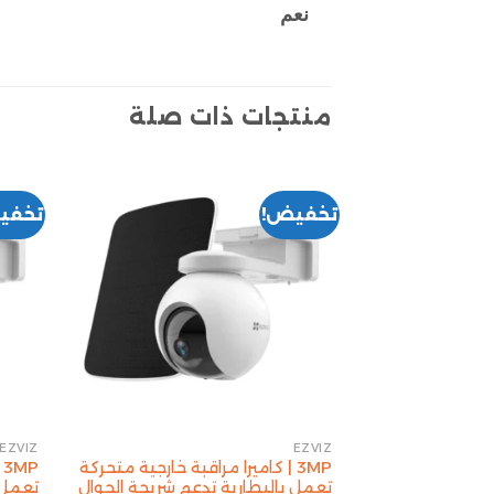
نعم
منتجات ذات صلة
تخفيض!
تخفي
EZVIZ
EZVIZ
3MP | كاميرا مراقبة خارجية متحركة
P
تعمل بالبطارية تدعم شريحة الجوال
تعمل 