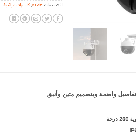
التصنيفات:
ezviz
,
كاميرات مراقبة
تفاصيل واضحة وبتصميم متين وأنيق​
درجة