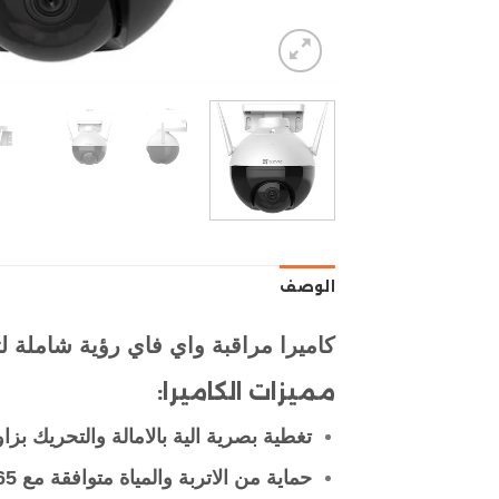
الوصف
كاميرا مراقبة واي فاي رؤية شاملة ل
مميزات الكاميرا:
تغطية بصرية الية بالامالة والتحريك بزاوية 260 
حماية من الاتربة والمياة متوافقة مع IP65