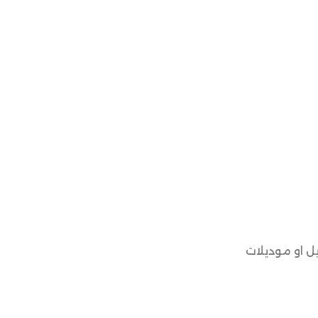
ل او موديلات