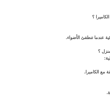
لكاميرا ؟
ائية عندما تنطفئ الأضواء.
منزل ؟
ية:
 مع الكاميرا.
.