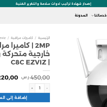
إصدار شهادة تركيب ادوات سلامة والتقرير الفنية
خدماتنا
المدونة
الرئيسية
/
كاميرات مراقبة
/
zviz
2MP | كاميرا م
خارجية متحركة 
| C8C EZVIZ
220,00
450,00
ر.س
إضافة إلى الس