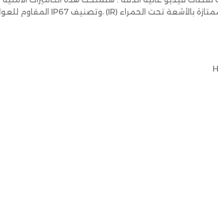
الصورة الرائعة التي تحتاجها ، ورؤية ل