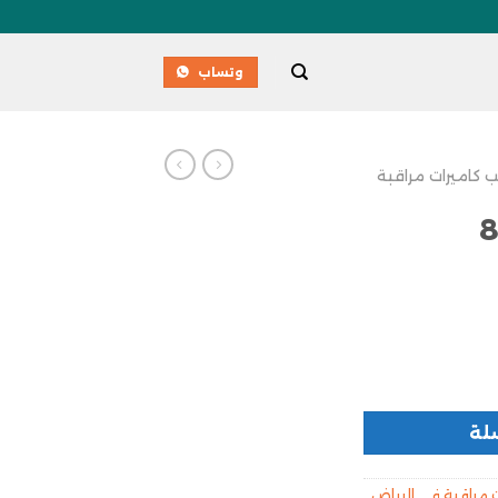
وتساب
ب كاميرات مراقبة
 كاميرا شبكية 8
لة
 مراقبة في الرياض
,