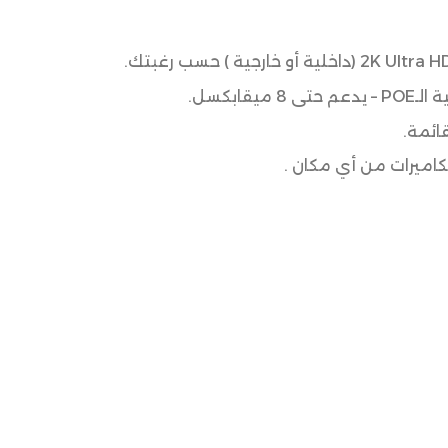
ائمة.
كاميرات من أي مكان .