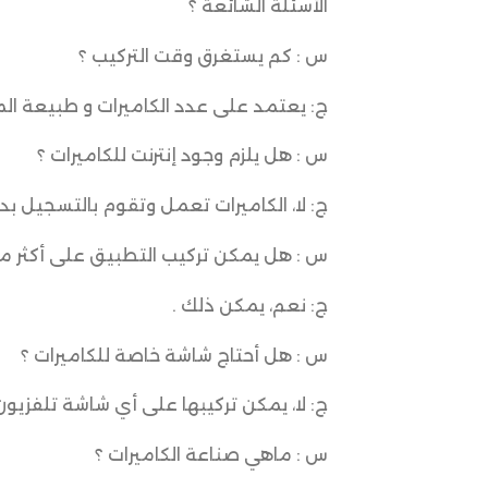
الأسئلة الشائعة ؟
س : كم يستغرق وقت التركيب ؟
ج: يعتمد على عدد الكاميرات و طبيعة الموقع لك
س : هل يلزم وجود إنترنت للكاميرات ؟
ج: لا، الكاميرات تعمل وتقوم بالتسجيل بدو
س : هل يمكن تركيب التطبيق على أكثر م
ج: نعم، يمكن ذلك .
س : هل أحتاج شاشة خاصة للكاميرات ؟
ج: لا، يمكن تركيبها على أي شاشة تلفزي
س : ماهي صناعة الكاميرات ؟