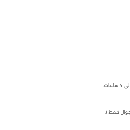
جوال فقط ).