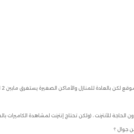
ن بالعادة للمنازل والأماكن الصغيرة يستغرق مابين 2 الى 4 ساعات.
ن الحاجة للأنترنت ، (ولكن تحتاج إنترنت لمشاهدة الكاميرات بال
ن جوال ؟