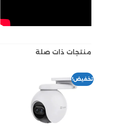
منتجات ذات صلة
تخفيض!