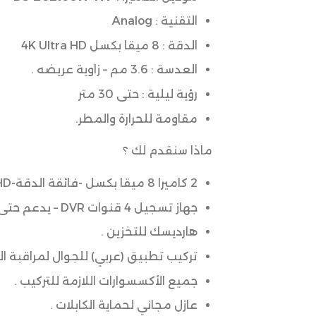
التقنية : Analog
الدقة : 8 ميقا بكسل 4K Ultra HD
العدسة : 3.6 مم – زاوية عريضه .
رؤية ليلية : حتى 30 متر
مقاومة للحرارة والمطر.
ماذا سنقدم لك ؟
2 كاميرا 8 ميقا بكسل -فائقة الدقة-4K Ultra HD
جهاز تسجيل 4 قنوات DVR – يدعم حتى 8 ميقابكسل- 4K Ultra HD
هارديسك للتخزين .
تركيب تطبيق (عربي) للجوال لمراقبة ال
جميع الأكسسوارات اللازمة للتركيب .
عازل مجاني لحماية الكابلات .