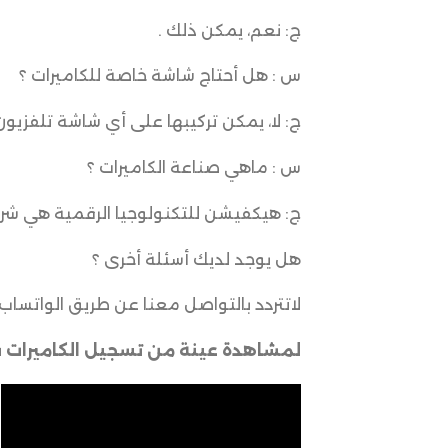
ج: نعم، يمكن ذلك .
س : هل أحتاج شاشة خاصة للكاميرات ؟
ج: لا، يمكن تركيبها على أي شاشة تلفزي
س : ماهي صناعة الكاميرات ؟
ج: هيكفيشن للتكنولوجيا الرقمية هي شركة
هل يوجد لديك أسئلة أخرى ؟
لاتتردد بالتواصل معنا عن طريق الواتساب 
لمشاهدة عينة من تسجيل الكاميرات قم بتشغيل 