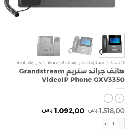
الرئيسية
/
مستلزمات امن وسلامة | معدات الامن والسلامة
هاتف جراند ستريم Grandstream
VideoIP Phone GXV3350
1.092,00
1.518,00
ر.س
ر.س