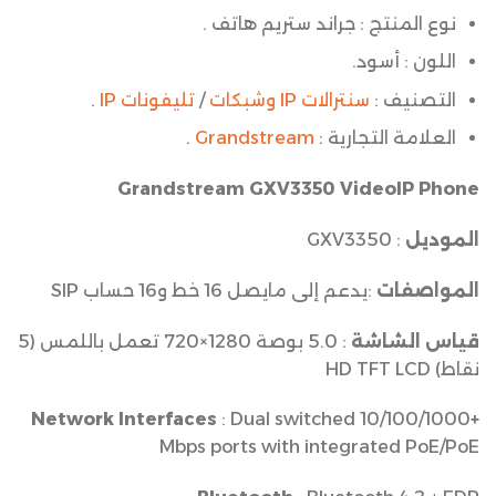
نوع المنتج : جراند ستريم هاتف .
اللون : أسود.
التصنيف :
سنترالات IP وشبكات
/
تليفونات IP
.
العلامة التجارية :
Grandstream
.
Grandstream GXV3350 VideoIP Phone
الموديل
: GXV3350
المواصفات
:يدعم إلى مايصل 16 خط و16 حساب SIP
قياس الشاشة
: 5.0 بوصة 1280×720 تعمل باللمس (5
نقاط) HD TFT LCD
: Dual switched 10/100/1000
+Network Interfaces
Mbps ports with integrated PoE/PoE