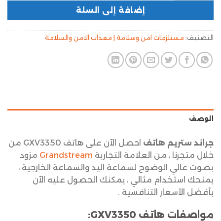
إضافة إلى السلة
التصنيف:
مستلزمات امن وسلامة | معدات الامن والسلامة
الوصف
جراند ستريم هاتف
احصل الآن على هاتف GXV3350 من
خلال متجرنا ، من العلامة التجارية
Grandstream
مزود
بصوت عالي الوضوح لسماعة اليد والسماعة الخارجية ،
يمنحك استخدام مثالي ، يمكنك الحصول عليه الآن
بأفضل الأسعار التنافسية .
مواصفات هاتف
GXV3350
: