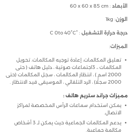
الأبعاد
: ‎60 x 60 x 85 cm
الوزن
: 1kg
درجة حرارة التشغيل
: °C 0to 40°C
الميزات
:
تعليق المكالمات، إعادة توجيه المكالمات، تحويل
المكالمات ،، 3اجتماعات صوتية ، دليل هاتف ( حتى
2000 اسم ) ، انتظار المكالمات ، سجل المكالمات (حتى
2000 سجلًا) ، الرد التلقائي ، الموسيقى قيد الانتظار .
مميزات جراند ستريم هاتف :
يمكن استخدام سماعات الرأس المخصصة لمراكز
الاتصال.
يدعم المكالمات الجماعية حيث يمكن لـ 3 أشخاص
مكالمة جماعية.