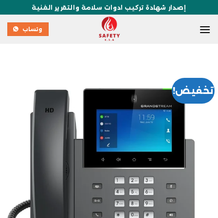
إصدار شهادة تركيب ادوات سلامة والتقرير الفنية
وتساب
تخفيض!