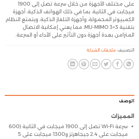
على مختلف الأجهزة من خلال سرعة تصل إلى 1900
ميجابت في الثانية، بما في ذلك الهواتف الذكية، أجهزة
الكمبيوتر المحمولة، وأجهزة التلفاز الذكية، ويتمتع النظام
بتقنية MU-MIMO 3×3، مما يعني إمكانية الاتصال
المتزامن بعدة أجهزة دون التأثير على الأداء أو السرعة.
التصنيف:
ملحقات الشبكة
الوصف
المميزات
سرعة Wi-Fi تصل إلى 1900 ميجابت في الثانية (600
ميجابت على 2.4 جيجاهرتز و1300 ميجابت على 5