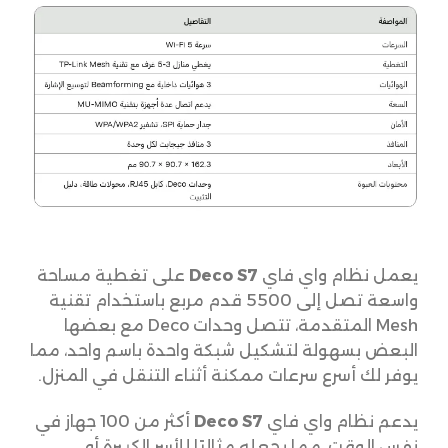
يعمل نظام واي فاي
Deco S7
على تغطية مساحة
واسعة تصل إلى 5500 قدم مربع باستخدام تقنية
Mesh المتقدمة، تتصل وحدات Deco مع بعضها
البعض بسهولة لتشكيل شبكة واحدة باسم واحد، مما
يوفر لك أسرع سرعات ممكنة أثناء التنقل في المنزل.
يدعم نظام واي فاي
Deco S7
أكثر من 100 جهاز في
نفس الوقت، مما يجعله مثاليًا للأسر الكبيرة أو