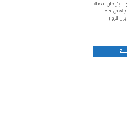
يتيحان اتصالًا
تجاهين، مما
ن الزوار
لة