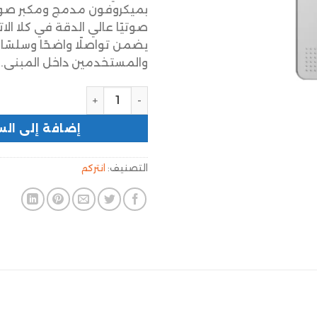
بميكروفون مدمج ومكبر صوت 
صوتيًا عالي الدقة في كلا الا
يضمن تواصلًا واضحًا وسلسًا بي
والمستخدمين داخل المبنى.
إضافة إلى الس
التصنيف:
انتركم