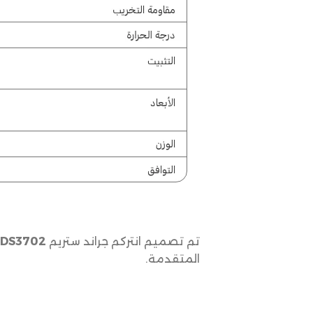
تم تصميم انتركم جراند ستريم
GDS3702
المتقدمة.