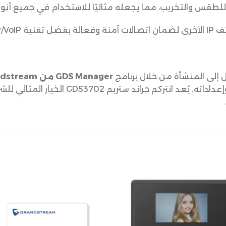
لطقس والتخريب، مما يجعله مثاليًا للاستخدام في جميع أنواع
SIP/Vo.
لى المنشأة من خلال برنامج
GDS Manager من Grandstream
الاستخدام لإدارة نظام الاتصال الداخلي وإعدا