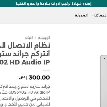
إصدار شهادة تركيب ادوات سلامة والتقرير الفنية
خدماتنا
المدونة
الرئيسية
/
انتركم
نظام الاتصال ال
انتركم جراند ستر
02 HD Audio IP
300,00
ر.س
جراند ستريم مقوي,يعد انتركم
D Audio IP
للتحكم في الوصول والاتصال 
للمباني من جميع الأحجام، وي