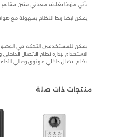
يأتي مزودًا بغلاف معدني متين مقاوم ل
يمكن ايضا ربط النظام بسهولة مع هواتف IP الأخرى لضمان اتصالات آمنة وفعالة بفضل تقنية IP
يمكن للمستخدمين التحكم في الوصول إ
نظام اتصال داخلي موثوق وعالي الأداء.
منتجات ذات صلة