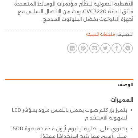
التغطية الصوتية لنظام مؤتمرات الوسائط المتعددة
فائق الدقة GVC3220، ويضمن الاتصال السلس مع
أجهزة البلوتوث بفضل البلوتوث المدمج.
التصنيف:
ملحقات الشبكة
الوصف
المميزات
يتميز بزر كتم صوت يعمل باللمس مزود بمؤشر LED
لسهولة الاستخدام.
يحتوي على بطارية ليثيوم أيون مدمجة بقوة 1500
مللي أمبير، مما يتيح استخدامًا ممتدًا.