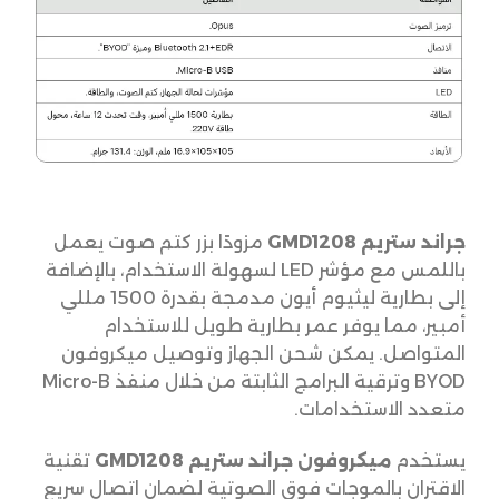
جراند ستريم GMD1208
مزودًا بزر كتم صوت يعمل
باللمس مع مؤشر LED لسهولة الاستخدام، بالإضافة
إلى بطارية ليثيوم أيون مدمجة بقدرة 1500 مللي
أمبير، مما يوفر عمر بطارية طويل للاستخدام
المتواصل. يمكن شحن الجهاز وتوصيل ميكروفون
BYOD وترقية البرامج الثابتة من خلال منفذ Micro-B
متعدد الاستخدامات.
يستخدم
ميكروفون جراند ستريم GMD1208
تقنية
الاقتران بالموجات فوق الصوتية لضمان اتصال سريع