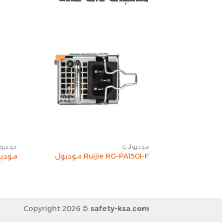
موديولات
موديول
Ruijie RG-PA150I-F موديول
موديول ي
Copyright 2026 ©
safety-ksa.com