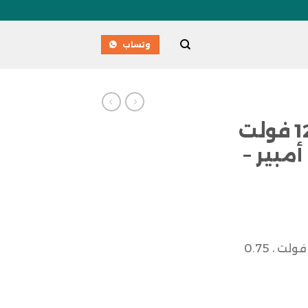
وتساب
محول كهربائي 12 فولت
و24 فولت ، 0.75 أمبير –
محول كهربائي 12 فولت و24 فولت ، 0.75