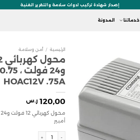
إصدار شهادة تركيب ادوات سلامة والتقرير الفنية
خدماتنا
المدونة
الرئيسية
/
أمن وسلامة
HOAC12V .75A
120,00
ر.س
أمبير