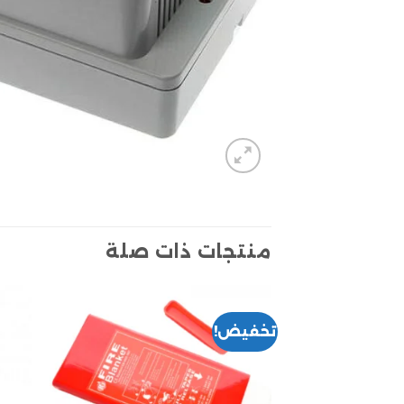
منتجات ذات صلة
تخفيض!