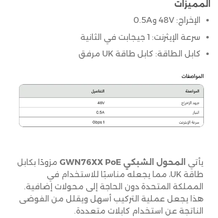
المميزات
الإخراج: 48V و0.5A
سرعة الإيثرنت: 1 جيجابت في الثانية
كابل الطاقة: كابل طاقة UK مرفق
يأتي
المحول الشبكي GWN76XX PoE
مزودًا بكابل
طاقة UK، مما يجعله مناسبًا للاستخدام في
المملكة المتحدة دون الحاجة إلى محولات إضافية.
هذا يجعل عملية التركيب أسهل ويقلل من الفوضى
الناتجة عن استخدام كابلات متعددة.