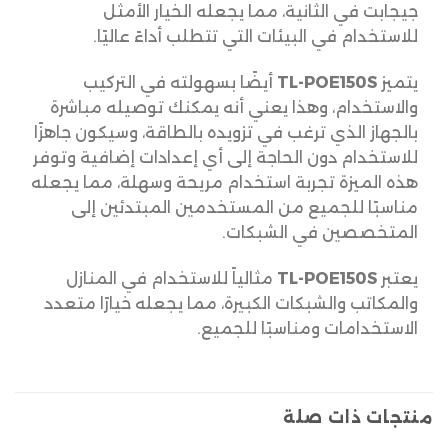
جيجابت في الثانية، مما يجعله الخيار الأمثل
للاستخدام في البيئات التي تتطلب أداءً عاليًا.
يتميز
TL-POE150S
أيضًا بسهولته في التركيب
والاستخدام، وهذا يعني أنه يمكنك توصيله مباشرة
بالجهاز الذي ترغب في تزويده بالطاقة، وسيكون جاهزًا
للاستخدام دون الحاجة إلى أي إعدادات إضافية وتوفر
هذه الميزة تجربة استخدام مريحة وسهلة، مما يجعله
مناسبًا للجميع من المستخدمين المبتدئين إلى
المتخصصين في الشبكات.
يعتبر
TL-POE150S
مثالياً للاستخدام في المنازل
والمكاتب والشبكات الكبيرة، مما يجعله خيارًا متعدد
الاستخدامات ومناسبًا للجميع.
منتجات ذات صلة