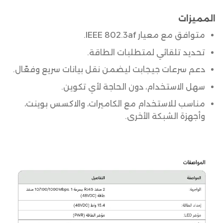
المميزات
متوافق مع معيار IEEE 802.3af.
تحديد تلقائي لمتطلبات الطاقة.
دعم سرعات جيجابت ليضمن نقل بيانات سريع وفعّال.
سهل الاستخدام، دون الحاجة لأي تكوين.
مناسب للاستخدام مع الكاميرات، والاكسس بوينت،
وأجهزة الشبكة الأخرى.