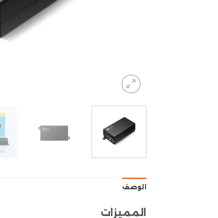
الوصف
المميزات