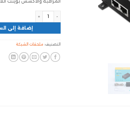
المراقبة والاكسس بوينت اللا
إضافة إلى الس
التصنيف:
ملحقات الشبكة