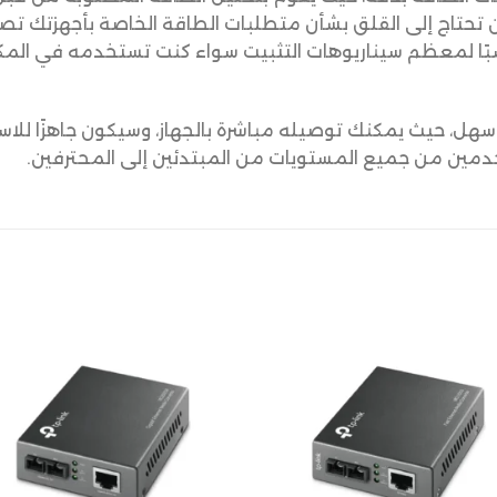
ك لن تحتاج إلى القلق بشأن متطلبات الطاقة الخاصة بأجهزتك 
سبًا لمعظم سيناريوهات التثبيت سواء كنت تستخدمه في المكت
هل، حيث يمكنك توصيله مباشرة بالجهاز، وسيكون جاهزًا للاس
تخدمين من جميع المستويات من المبتدئين إلى المحترفين.