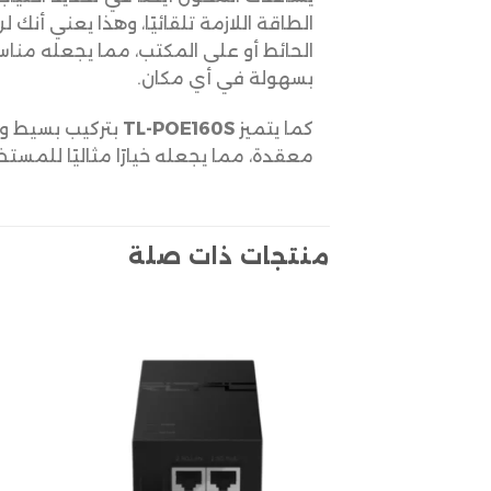
الطاقة اللازمة تلقائيًا، وهذا يعني أن
الحائط أو على المكتب، مما يجعله منا
بسهولة في أي مكان.
كما يتميز
TL-POE160S
بتركيب بسيط وس
معقدة، مما يجعله خيارًا مثاليًا للمس
منتجات ذات صلة