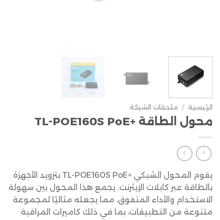
الرئيسية
/
ملحقات الشبكة
محول الطاقة +TL-POE160S PoE
يقوم المحول الشبكي +TL-POE160S PoE بتزويد الأجهزة
بالطاقة عبر كابلات الإيثرنت. يجمع هذا المحول بين سهولة
الاستخدام والأداء المتفوق، مما يجعله مثاليًا لمجموعة
متنوعة من التطبيقات، بما في ذلك كاميرات المراقبة