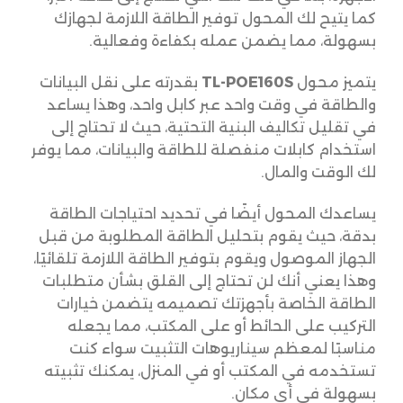
كما يتيح لك المحول توفير الطاقة اللازمة لجهازك
بسهولة، مما يضمن عمله بكفاءة وفعالية.
يتميز محول
TL-POE160S
بقدرته على نقل البيانات
والطاقة في وقت واحد عبر كابل واحد، وهذا يساعد
في تقليل تكاليف البنية التحتية، حيث لا تحتاج إلى
استخدام كابلات منفصلة للطاقة والبيانات، مما يوفر
لك الوقت والمال.
يساعدك المحول أيضًا في تحديد احتياجات الطاقة
بدقة، حيث يقوم بتحليل الطاقة المطلوبة من قبل
الجهاز الموصول ويقوم بتوفير الطاقة اللازمة تلقائيًا،
وهذا يعني أنك لن تحتاج إلى القلق بشأن متطلبات
الطاقة الخاصة بأجهزتك تصميمه يتضمن خيارات
التركيب على الحائط أو على المكتب، مما يجعله
مناسبًا لمعظم سيناريوهات التثبيت سواء كنت
تستخدمه في المكتب أو في المنزل، يمكنك تثبيته
بسهولة في أي مكان.