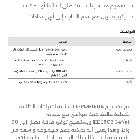
تصميم مناسب للتثبيت على الحائط أو المكتب.
تركيب سهل مع عدم الحاجة إلى أي إعدادات.
تم تصميم
TL-POE160S
لتلبية احتياجات الطاقة
بكفاءة عالية، حيث يتوافق مع معايير
IEEE802.3af/at ويستطيع توفير طاقة تصل إلى 30
واط، وهذا يعني أنه يمكنه دعم مجموعة واسعة من
الأجهزة، بما في ذلك تلك التي تحتاج إلى طاقة أكبر،