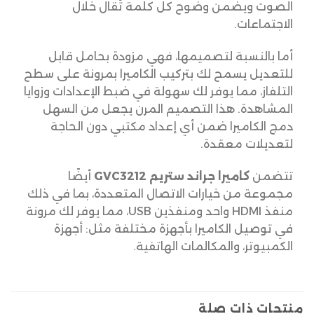
الصوت ويضمن وضوح كل كلمة تُقال خلال
الاجتماعات.
أما بالنسبة لتصميمها، فهي مزودة بحامل قابل
للتعديل يسمح لك بتركيب الكاميرا بمرونة على سطح
التلفاز، مما يوفر لك سهولة في ضبط الإعدادات وزوايا
المشاهدة. هذا التصميم المرن يجعل من السهل
دمج الكاميرا ضمن أي إعداد مكتبي دون الحاجة
لتعديلات معقدة.
تتضمن
كاميرا جراند ستريم GVC3212
أيضًا
مجموعة من خيارات الاتصال المتعددة، بما في ذلك
منفذ HDMI واحد ومنفذين USB، مما يوفر لك مرونة
في توصيل الكاميرا بأجهزة مختلفة مثل: أجهزة
الكمبيوتر، والمكالمات الهاتفية.
منتجات ذات صلة