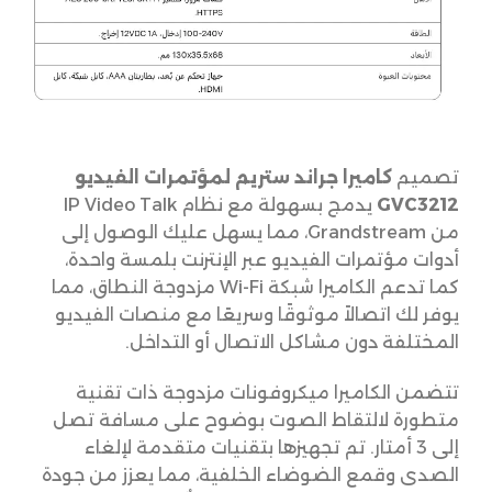
تصميم
كاميرا جراند ستريم لمؤتمرات الفيديو
GVC3212
يدمج بسهولة مع نظام IP Video Talk
من Grandstream، مما يسهل عليك الوصول إلى
أدوات مؤتمرات الفيديو عبر الإنترنت بلمسة واحدة،
كما تدعم الكاميرا شبكة Wi-Fi مزدوجة النطاق، مما
يوفر لك اتصالاً موثوقًا وسريعًا مع منصات الفيديو
المختلفة دون مشاكل الاتصال أو التداخل.
تتضمن الكاميرا ميكروفونات مزدوجة ذات تقنية
متطورة لالتقاط الصوت بوضوح على مسافة تصل
إلى 3 أمتار. تم تجهيزها بتقنيات متقدمة لإلغاء
الصدى وقمع الضوضاء الخلفية، مما يعزز من جودة