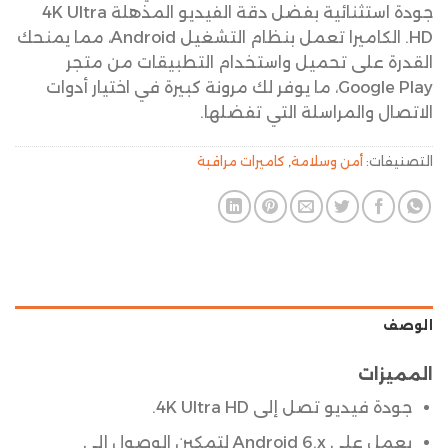
جودة استثنائية بفضل دقة الفيديو المذهلة 4K Ultra
HD. الكاميرا تعمل بنظام التشغيل Android، مما يمنحك
القدرة على تحميل واستخدام التطبيقات من متجر
Google Play، ما يوفر لك مرونة كبيرة في اختيار أدوات
الاتصال والمراسلة التي تفضلها.
التصنيفات:
أمن وسلامة
,
كاميرات مراقبة
الوصف
المميزات
جودة فيديو تصل إلى 4K Ultra HD.
يعمل على Android 6.x لتمكين الوصول إلى