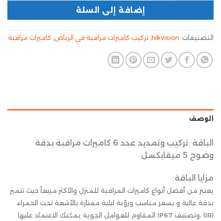
إضافة إلى السلة
التصنيفات:
hikvision
,
تركيب كاميرات مراقبة في الرياض
,
كاميرات مراقبة
الوصف
الباقة :تركيب وتمديد عدد 6 كاميرات مراقبة بدقة
وضوح 5 ميقابكسل
مزايا الباقة:
يعتبر من أفضل أنواع كاميرات المراقبة للمنزل والأكثر مبيعاً حيث تتميز
بدقة عالية و بسعر مناسب ورؤية ليلية ممتازة بالأشعة تحت الحمراء
(IR) ،وتصنيف IP67 المقاوم للعوامل الجوية يمكنك الاعتماد عليها