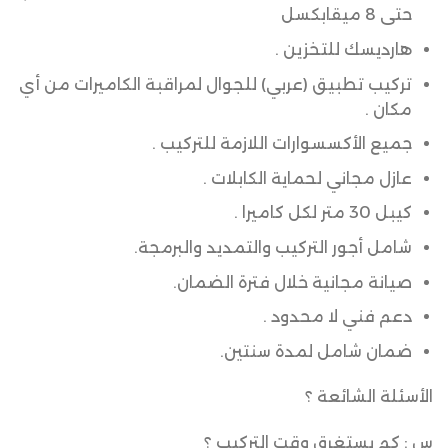
حتى 8 ميقابكسل
هارديسك للتخزين .
تركيب تطبيق (عربي) للجوال لمراقبة الكاميرات من أي
مكان .
جميع الأكسسوارات اللازمة للتركيب .
عازل مجاني لحماية الكابلات .
كيبل 30 متر لكل كاميرا .
شامل أجور التركيب والتمديد والبرمجة.
صيانة مجانية خلال فترة الضمان.
دعم فني لا محدود .
ضمان شامل لمدة سنتين.
الأسئلة الشائعة ؟
س : كم يستغرق وقت التركيب ؟