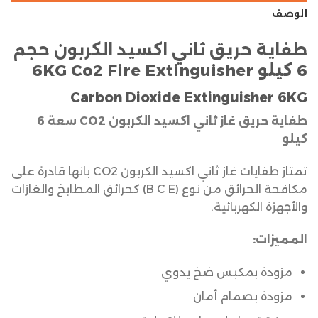
الوصف
طفاية حريق ثاني اكسيد الكربون حجم
6 كيلو 6KG Co2 Fire Extinguisher
Carbon Dioxide Extinguisher 6KG
طفاية حريق غاز ثاني اكسيد الكربون CO2 سعة 6
كيلو
تمتاز طفايات غاز ثاني اكسيد الكربون CO2 بانها قادرة على
مكافحة الحرائق من نوع (B C E) كحرائق المطابخ والغازات
والأجهزة الكهربائية.
المميزات:
مزودة بمكبس ضخ يدوي
مزودة بصمام أمان