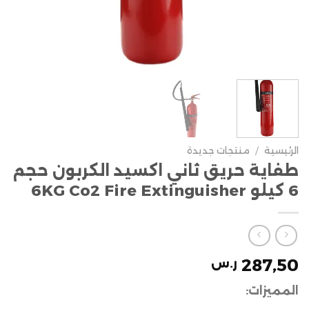
الرئيسية
/
منتجات جديدة
طفاية حريق ثاني اكسيد الكربون حجم
6 كيلو 6KG Co2 Fire Extinguisher
287,50
ر.س
المميزات: