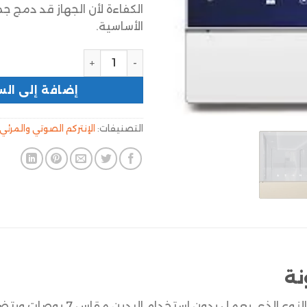
الكفاءة لأن الجهاز قد دمج ج
الأساسية.
إضافة إلى الس
التصنيفات:
الإنتركم الصوتي والمرئي
نة
شاشة عالية التقنية ملونة هي منت