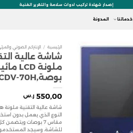
إصدار شهادة تركيب ادوات سلامة والتقرير الفنية
خدماتنا
المدونة
الرئيسية
/
الإنتركم الصوتي والمرئ
شاشة عالية التق
بوصة,CDV-70H
550,00
ر.س
شاشة عالية التقنية ملونة 
النوع الذي يعمل بدون استخد
مقاس 7 بوصات ويتضمن 
للشاشة، وسيجد المستخدمون