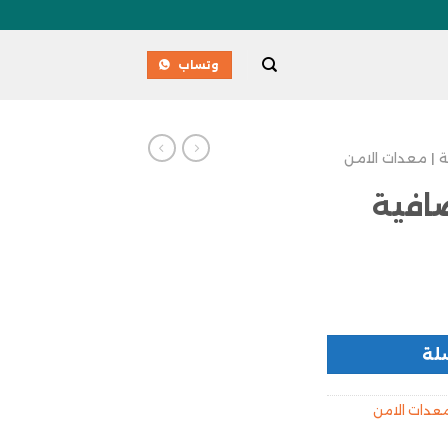
وتساب
 | معدات الامن
افية
لة
معدات الامن