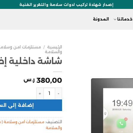
إصدار شهادة تركيب ادوات سلامة والتقرير الفنية
خدماتنا
المدونة
الرئيسية
/
مستلزمات امن وسلامة
والسلامة
شاشة داخلية إض
380,00
ر.س
إضافة إلى الس
التصنيف:
مستلزمات امن وسلامة | 
والسلامة