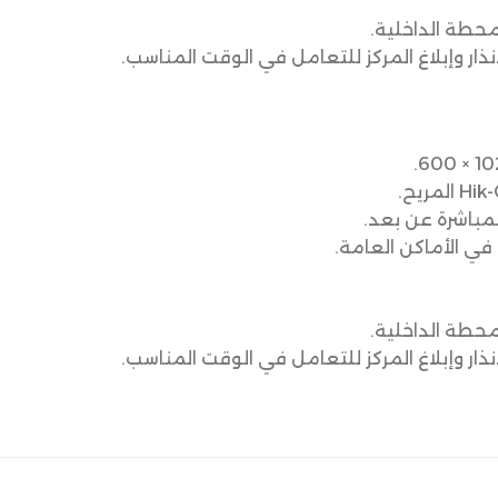
محطة الداخلية.
نذار وإبلاغ المركز للتعامل في الوقت المناسب.
مباشرة عن بعد.
في الأماكن العامة.
محطة الداخلية.
نذار وإبلاغ المركز للتعامل في الوقت المناسب.