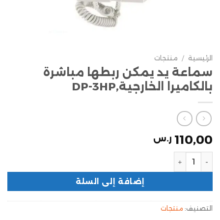
الرئيسية
/
منتجات
سماعة يد يمكن ربطها مباشرة
بالكاميرا الخارجية,DP-3HP
110,00
ر.س
إضافة إلى السلة
التصنيف:
منتجات