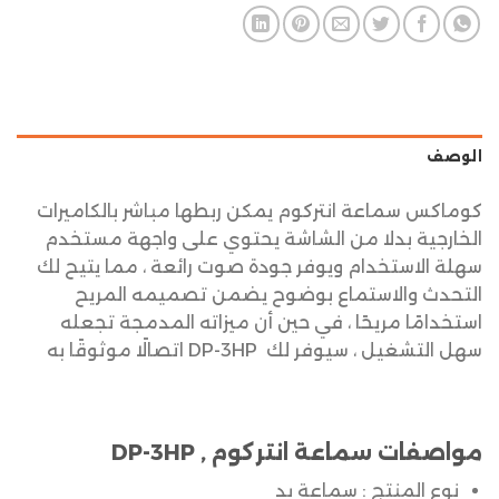
الوصف
كوماكس سماعة انتركوم يمكن ربطها مباشر بالكاميرات
الخارجية بدلا من الشاشة يحتوي على واجهة مستخدم
سهلة الاستخدام ويوفر جودة صوت رائعة ، مما يتيح لك
التحدث والاستماع بوضوح يضمن تصميمه المريح
استخدامًا مريحًا ، في حين أن ميزاته المدمجة تجعله
سهل التشغيل ، سيوفر لك DP-3HP اتصالًا موثوقًا به
مواصفات
سماعة انتركوم
, DP-3HP
نوع المنتج : سماعة يد