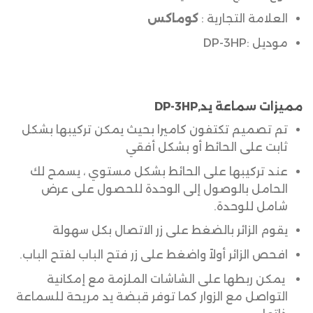
العلامة التجارية :
كوماكس
موديل :DP-3HP
مميزات سماعة يد,DP-3HP
تم تصميم تكتفون كاميرا بحيث يمكن تركيبها بشكل
ثابت على الحائط أو بشكل أفقي
عند تركيبها على الحائط بشكل مستوي ، يسمح لك
الحامل بالوصول إلى الوحدة للحصول على عرض
شامل للوحدة.
يقوم الزائر بالضغط على زر الاتصال بكل سهولة
افحص الزائر أولاً واضغط على زر فتح الباب لفتح الباب.
يمكن ربطها على الشاشات الملزمة مع إمكانية
التواصل مع الزوار كما توفر قبضة يد مريحة للسماعة