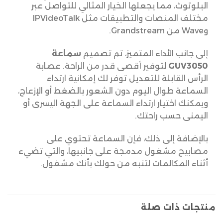
البلوتوث، مما يجعلها الخيار المثالي للتواصل عبر
مختلف المنصات والتطبيقات مثل IPVideoTalk
وWave من Grandstream.
إلى جانب الأداء المتميز، تم تصميم
سماعة
GUV3050
لتوفير أقصى قدر من الراحة. عصابة
الرأس القابلة للتعديل توفر لك إمكانية ارتداء
السماعة طوال اليوم دون الشعور بالضغط أو الإزعاج،
ويمكنك اختيار ارتداء السماعة على الجهة اليسرى أو
اليمنى حسب راحتك.
بالإضافة إلى ذلك، فإن السماعة تحتوي على
مصابيح مشغول مدمجة على جانبيها، والتي تضيء
أثناء المكالمات لتنبه من حولك بأنك مشغول.
منتجات ذات صلة