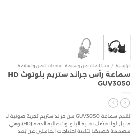
الرئيسية
/
مستلزمات امن وسلامة | معدات الامن والسلامة
سماعة رأس جراند ستريم بلوتوث HD
GUV3050
تقدم سماعة GUV3050 من جراند ستريم تجربة صوتية لا
مثيل لها بفضل تقنية البلوتوث عالية الدقة (HD)، وهي
مصممة خصيصًا لتلبية احتياجات العاملين عن بُعد