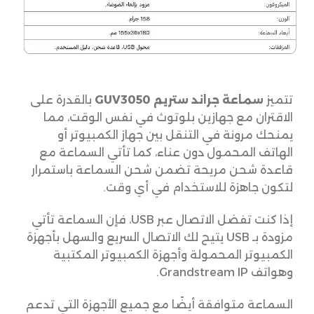
تتميز
سماعة جراند ستريم GUV3050
بالقدرة على
الاقتران مع جهازين بلوتوث في نفس الوقت، مما
يمنحك مرونة في التنقل بين جهاز الكمبيوتر أو
الهاتف المحمول دون عناء، كما تأتي السماعة مع
قاعدة شحن مريحة تضمن شحن السماعة باستمرار
لتكون جاهزة للاستخدام في أي وقت.
إذا كنت تفضل الاتصال عبر USB، فإن السماعة تأتي
مزودة بـ USB يتيح لك الاتصال السريع والسهل بأجهزة
الكمبيوتر المحمولة وأجهزة الكمبيوتر المكتبية
وهواتف Grandstream IP.
السماعة متوافقة أيضًا مع جميع الأجهزة التي تدعم