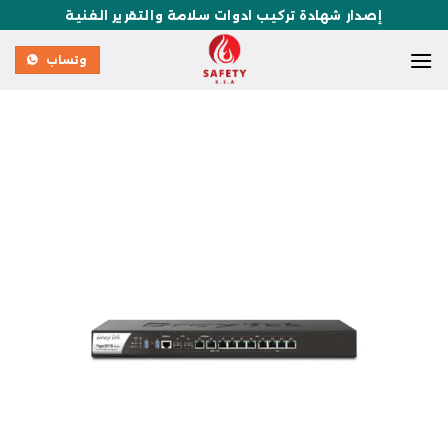
إصدار شهادة تركيب ادوات سلامة والتقرير الفنية
وتساب