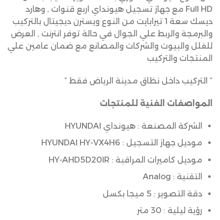
Full HD مع جهاز تسجيل هيونداي اربع قنوات , وهارد
ديسك سعة 1 تيرابايت من النوع ويسترن ديجيتال بالتركيب
والبرمجة والربط علي الجوال في حالة توفر انترنت , العرض
للفلل والبيوت والشركات والمصانع مع ضمان عامين علي
المنتجات والتركيب
” التركيب داخل نظاق مدينة الرياض فقط ”
المواصفات الفنية للمنتجات
الشركة المصنعة : هيونداي HYUNDAI
موديل جهاز التسجيل : HYUNDAI HY-VX4H6
موديل كاميرات المراقبة : HY-AHD5D20IR
التقنية : Analog
دقة التصوير : 5 ميجا بكسل
رؤية ليلية : 30 متر