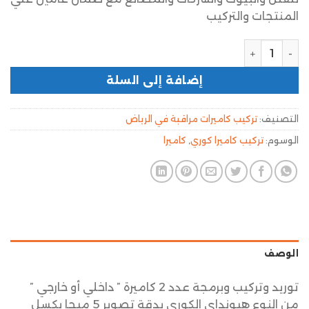
المنتجات والتركيب
إضافة إلى السلة
التصنيف:
تركيب كاميرات مراقبة في الرياض
الوسوم:
تركيب كاميرا كوري
,
كاميرا
الوصف
توريد وتركيب وبرمجة عدد 2 كاميرة ” داخلي أو خارجي ”
من النوع هيونداي الكوري بدقة تصوير 5 ميجا بكسل