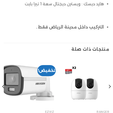
هارد ديسك : ويسترن ديجتال سعة 1 تيرا بايت
التركيب داخل مدينة الرياض فقط .
منتجات ذات صلة
تخفيض!
EZVIZ
RANGER