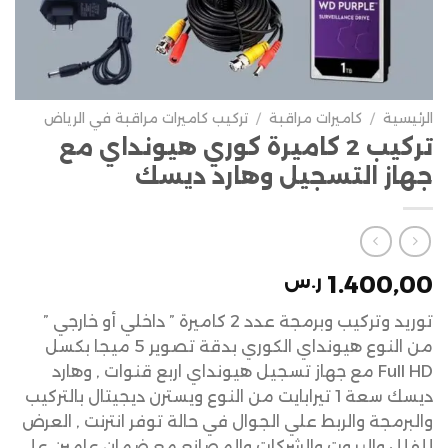
الرئيسية
/
كاميرات مراقبة
/
تركيب كاميرات مراقبة في الرياض
تركيب 2 كاميرة كوري هيونداي مع
جهاز التسجيل وهارد ديسك
1.400,00
ر.س
توريد وتركيب وبرمجة عدد 2 كاميرة ” داخلي أو خارجي ”
من النوع هيونداي الكوري بدقة تصوير 5 ميجا بكسل
Full HD مع جهاز تسجيل هيونداي اربع قنوات , وهارد
ديسك سعة 1 تيرابايت من النوع ويسترن ديجيتال بالتركيب
والبرمجة والربط علي الجوال في حالة توفر انترنت , العرض
للفلل والبيوت والشركات والمصانع مع ضمان عامين علي