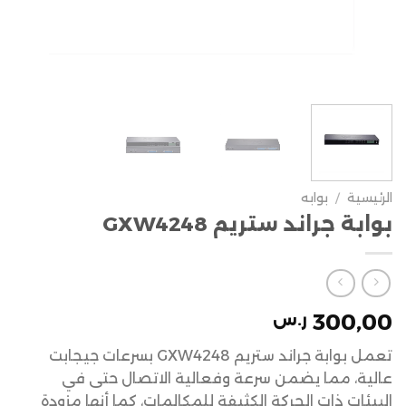
الرئيسية
/
بوابه
بوابة جراند ستريم GXW4248
300,00
ر.س
تعمل بوابة جراند ستريم GXW4248 بسرعات جيجابت
عالية، مما يضمن سرعة وفعالية الاتصال حتى في
البيئات ذات الحركة الكثيفة للمكالمات، كما أنها مزودة