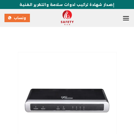
إصدار شهادة تركيب ادوات سلامة والتقرير الفنية
وتساب