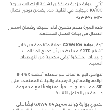
تأتي البوابة مزودة بمنفذين لشبكة الإتصالات بسرعة
10/100 ميجابت في الثانية، مما يضمن توفير اتصال
سريع وموثوق.
هذه الميزة تدعم تحسين أداء الشبكة وضمان استقرار
الاتصال في بيئات العمل المختلفة.
توفر
بوابة GXW4104
حماية متقدمة من خلال
تشفير SRTP، مما يضمن أن جميع المكالمات
والبيانات المشفرة تبقى محمية من التهديدات
الأمنية.
تتوافق البوابة تمامًا مع معظم أنظمة IP-PBX
الرائدة، والمفاتيح البرمجية، والبيئات المعتمدة على
SIP، مما يجعلها حلاً مرنًا ومتوافقًا مع مجموعة
واسعة من الحلول التقنية.
تحتوي
بوابة جراند ستريم GXW4104
أيضًا على