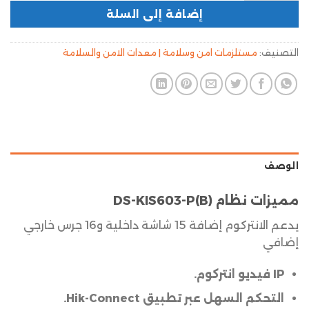
إضافة إلى السلة
التصنيف:
مستلزمات امن وسلامة | معدات الامن والسلامة
الوصف
مميزات نظام DS-KIS603-P(B)
يدعم الانتركوم إضافة 15 شاشة داخلية و16 جرس خارجي
إضافي
IP فيديو انتركوم.
التحكم السهل عبر تطبيق Hik-Connect.