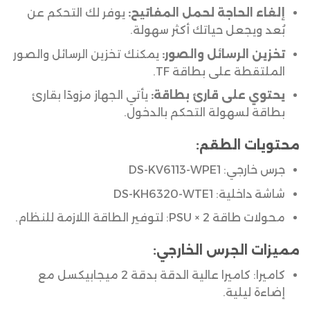
إلغاء الحاجة لحمل المفاتيح:
يوفر لك التحكم عن
بُعد ويجعل حياتك أكثر سهولة.
تخزين الرسائل والصور:
يمكنك تخزين الرسائل والصور
الملتقطة على بطاقة TF.
يحتوي على قارئ بطاقة:
يأتي الجهاز مزودًا بقارئ
بطاقة لسهولة التحكم بالدخول.
محتويات الطقم:
جرس خارجي: DS-KV6113-WPE1
شاشة داخلية: DS-KH6320-WTE1
محولات طاقة PSU × 2: لتوفير الطاقة اللازمة للنظام.
مميزات الجرس الخارجي:
كاميرا: كاميرا عالية الدقة بدقة 2 ميجابيكسل مع
إضاءة ليلية.