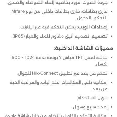
جودة الصوت: مزود بخاصية إلغاء الضوضاء والصدى.
قارئ بطاقات: قارئ بطاقات داخلي من نوع Mifare
للتحكم بالدخول .
إعدادات الويب:
يمكن التحكم فيه عبر الإنترنت.
تصميم:
تصميم أنيق مقاوم للماء والغبار (IP65).
مميزات الشاشة الداخلية:
شاشة لمس TFT قياس 7 بوصة بدقة 1024 × 600
بكسل.
تحكم عن بعد عبر تطبيق Hik-Connect للجوال.
إمكانية تلقي المكالمات، فتح الباب، والمراقبة الحية
عن بعد.
سهل الاستخدام
إعداد سريع وسهل.
إمكانية التحكم بالكامل بالنظام من خلال شاشة واحدة.