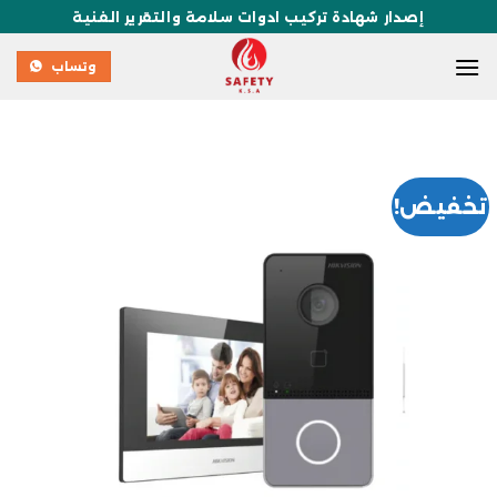
إصدار شهادة تركيب ادوات سلامة والتقرير الفنية
وتساب
تخفيض!