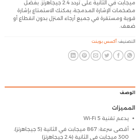
ميجابت في الثانية على تردد 2.4 جيجاهرتز. بفضل
مضخمات الإشارة المدمجة، يمكنك الاستمتاع بإشارة
قوية ومستقرة في جميع أرجاء المنزل بدون انقطاع أو
ضعف.
التصنيف:
أكسس بوينت
الوصف
المميزات
يدعم تقنية Wi-Fi 5
أقصى سرعة: 867 ميجابت في الثانية (5 جيجاهرتز)،
300 ميجابت في الثانية (2.4 جيجاهرتز)