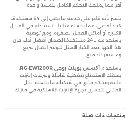
آخر، مما يمنحك التحكم الكامل بلمسة واحدة.
يتميز بأنه قادر على خدمة ما يصل إلى 64 مستخدمًا
كحد أقصى، مما يجعله مثاليًا للاستخدام في المنازل
الكبيرة أو أماكن العمل الصغيرة. ومع توصية
باستخدامه لـ 24 مستخدمًا لضمان أفضل أداء، فإن
هذا الجهاز يعد الخيار الأمثل لتوفير اتصال سريع
ومستقر للجميع.
باستخدام
أكسس بوينت روجي RG-EW1200R
،
يمكنك الاستمتاع بتغطية شاملة وسرعات إنترنت
عالية وتحكم فائق في شبكتك، ما يجعله الحل
المثالي لتحسين تجربة الإنترنت اللاسلكية في منزلك.
منتجات ذات صلة