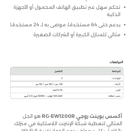
تحكم سهل عبر تطبيق الهاتف المحمول أو الأجهزة
الذكية
يدعم حتى 64 مستخدمًا، موصى به لـ 24 مستخدمًا
مثالي للمنازل الكبيرة أو الشركات الصغيرة
أكسس بوينت روجي RG-EW1200R
هو الحل
المثالي لتغطية شبكة الإنترنت اللاسلكية في منزلك
بالكامل بكل سهولة. يدعم الجهاز تقنية Wi-Fi 5،