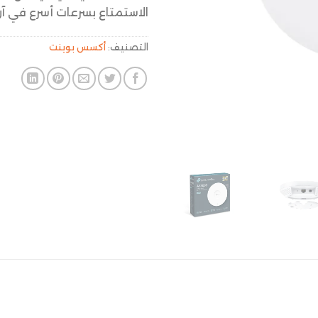
الاستمتاع بسرعات أسرع في آن
التصنيف:
أكسس بوينت