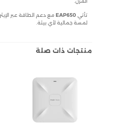
المرن.
تأتي
EAP650
مع دعم الطاقة عبر الإيث
لمسة جمالية لأي بيئة.
منتجات ذات صلة