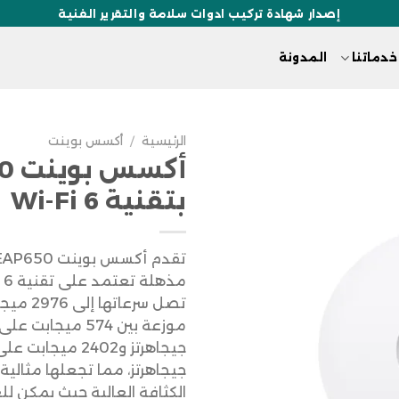
إصدار شهادة تركيب ادوات سلامة والتقرير الفنية
خدماتنا
المدونة
الرئيسية
/
أكسس بوينت
أكس
بتقنية Wi-Fi 6
تصل سرعاته
جيجاهرتز، مما تجعلها مثالية 
الكثافة العالية حيث يمكن لل