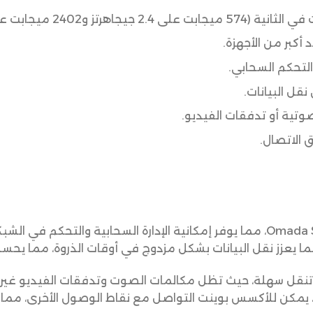
أكبر من الأجهزة.
تية أو تدفقات الفيديو.
تنقل سهلة، حيث تظل مكالمات الصوت وتدفقات الفيديو غير مت
لمواقع. مع دعم تقنية Omada Mesh، يمكن للأكسس بوينت التواصل مع نقاط الوصول 