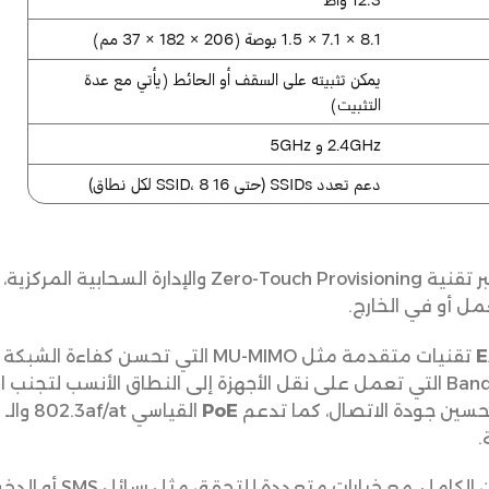
يمكنك إعداد الشبكة بدون أي تعقيد عبر تقنية  Provisioning
ل أو في الخارج.
تقنيات متقدمة مثل MU-MIMO التي تحسن
لتحسين جودة الاتصال، كما تدعم
PoE
.