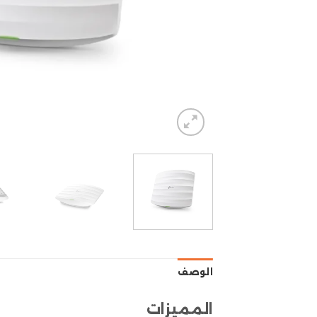
الوصف
المميزات