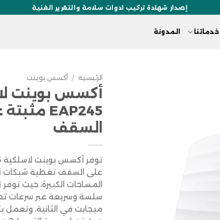
إصدار شهادة تركيب ادوات سلامة والتقرير الفنية
خدماتنا
المدونة
الرئيسية
/
أكسس بوينت
أكسس بوينت لا
EAP245 مثبت
السقف
المساحات الكبيرة، حيث توفر 
ميجابت في الثانية، وتعمل ب