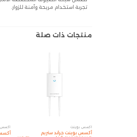
تجربة استخدام مريحة وآمنة للزوار.
منتجات ذات صلة
أكسس بوينت
أكسس 
أكسس بوينت جراند ستريم
أكسس بو