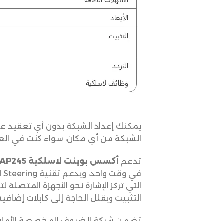
الشبكة من أي مكان، سواء كنت في العم
تدعم
أكسس بوينت لاسلكية EAP245
التي تركز الإشارة نحو الأجهزة المتصلة 
التثبيت ويقلل الحاجة إلى كابلات إضافية