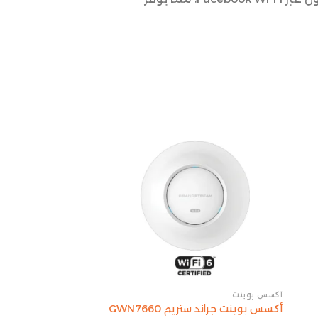
أكسس بوينت
أكسس بوينت
أكسس بوينت k
أكسس بوينت جراند ستريم GWN7660