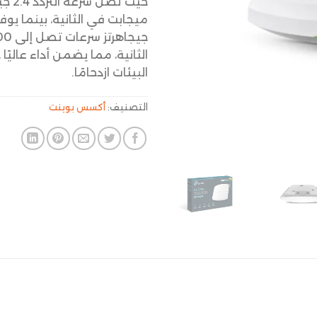
الثانية، مما يضمن أداء عاليًا
البيئات ازدحامًا.
التصنيف:
أكسس بوينت